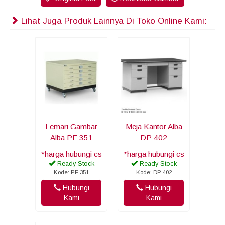
Lihat Juga Produk Lainnya Di Toko Online Kami:
Lemari Gambar
Meja Kantor Alba
Alba PF 351
DP 402
*harga hubungi cs
*harga hubungi cs
Ready Stock
Ready Stock
Kode: PF 351
Kode: DP 402
Hubungi
Hubungi
Kami
Kami