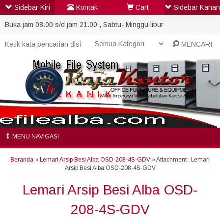
Sidebar Kiri
Kontak
Cart
Sidebar Kanan
Buka jam 08.00 s/d jam 21.00 , Sabtu- Minggu libur
MENCARI
MENU NAVIGASI
Beranda
»
Lemari Arsip Besi Alba OSD-208-4S-GDV
» Attachment : Lemari
Arsip Besi Alba OSD-208-4S-GDV
Lemari Arsip Besi Alba OSD-
208-4S-GDV