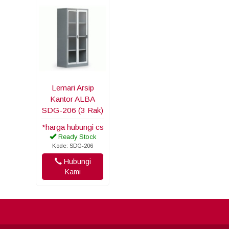
Lemari Arsip
Kantor ALBA
SDG-206 (3 Rak)
*harga hubungi cs
Ready Stock
Kode: SDG-206
Hubungi
Kami