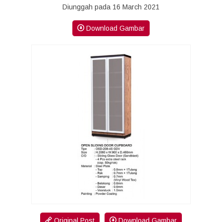
Diunggah pada 16 March 2021
Download Gambar
Original Post
Download Gambar