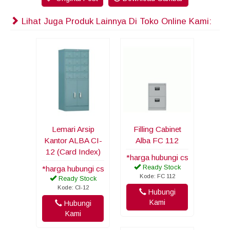
Lihat Juga Produk Lainnya Di Toko Online Kami:
Lemari Arsip
Filling Cabinet
Kantor ALBA CI-
Alba FC 112
12 (Card Index)
*harga hubungi cs
Ready Stock
*harga hubungi cs
Kode: FC 112
Ready Stock
Kode: CI-12
Hubungi
Kami
Hubungi
Kami