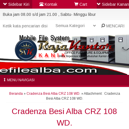
Sidebar Kiri
Kontak
Cart
Sidebar Kanan
Buka jam 08.00 s/d jam 21.00 , Sabtu- Minggu libur
MENCARI
MENU NAVIGASI
Beranda
»
Cradenza Besi Alba CRZ 108 WD.
» Attachment : Cradenza
Besi Alba CRZ 108 WD.
Cradenza Besi Alba CRZ 108
WD.