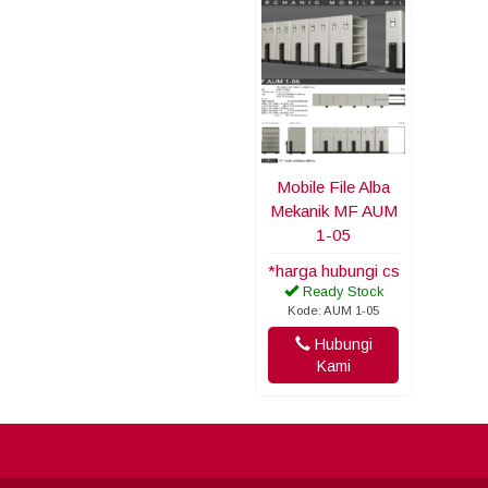
Mobile File Alba
Mekanik MF AUM
1-05
*harga hubungi cs
Ready Stock
Kode: AUM 1-05
Hubungi
Kami